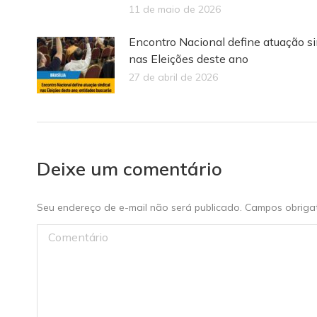
11 de maio de 2026
Encontro Nacional define atuação si
nas Eleições deste ano
27 de abril de 2026
Deixe um comentário
Seu endereço de e-mail não será publicado. Campos obrig
Comentário