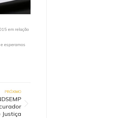
2015 em relação
a e esperamos
PRÓXIMO
SINDSEMP
curador
 Justiça