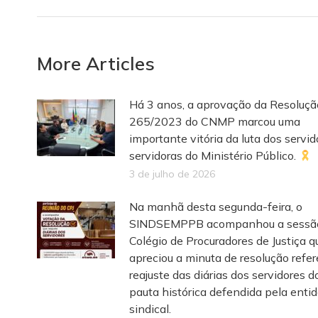
More Articles
Há 3 anos, a aprovação da Resoluçã
265/2023 do CNMP marcou uma
importante vitória da luta dos servid
servidoras do Ministério Público.
3 de julho de 2026
Na manhã desta segunda-feira, o
SINDSEMPPB acompanhou a sessã
Colégio de Procuradores de Justiça q
apreciou a minuta de resolução refe
reajuste das diárias dos servidores 
pauta histórica defendida pela enti
sindical.