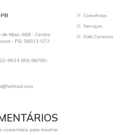
-PB
Convênios
Serviços
e de Maio, 668 - Centro,
Fale Conosco
essoa - PB, 58013-072
222-9634 (83) 98795-
@hotmail.com
MENTÁRIOS
 comentário para mostrar.