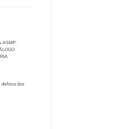
& ASMP:
IÁLOGO
RIA
 defesa dos