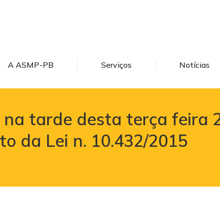
A ASMP-PB
Serviços
Notícias
a tarde desta terça feira 
to da Lei n. 10.432/2015