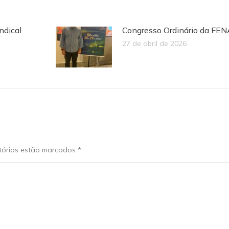
ndical
Congresso Ordinário da FE
27 de abril de 2026
atórios estão marcados
*