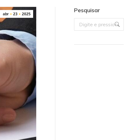
Pesquisar
abr
23
2025
Search: