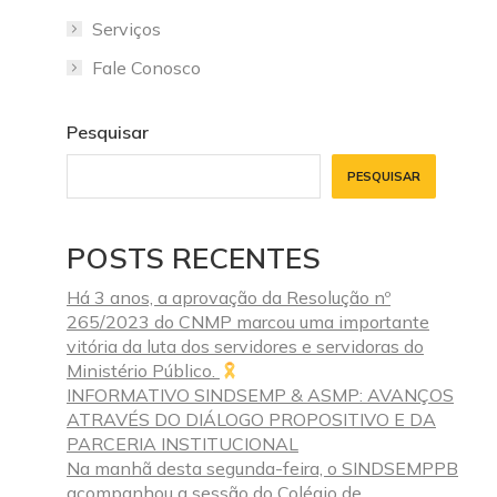
Serviços
Fale Conosco
Pesquisar
PESQUISAR
POSTS RECENTES
Há 3 anos, a aprovação da Resolução nº
265/2023 do CNMP marcou uma importante
vitória da luta dos servidores e servidoras do
Ministério Público.
INFORMATIVO SINDSEMP & ASMP: AVANÇOS
ATRAVÉS DO DIÁLOGO PROPOSITIVO E DA
PARCERIA INSTITUCIONAL
Na manhã desta segunda-feira, o SINDSEMPPB
acompanhou a sessão do Colégio de