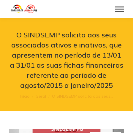
O SINDSEMP solicita aos seus
associados ativos e inativos, que
apresentem no período de 13/01
a 31/01 as suas fichas financeiras
referente ao período de
agosto/2015 a janeiro/2025
Você está aqui:
Início
Geral
O SINDSEMP solicita aos seus…