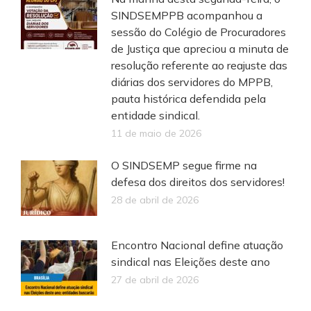
SINDSEMPPB acompanhou a
sessão do Colégio de Procuradores
de Justiça que apreciou a minuta de
resolução referente ao reajuste das
diárias dos servidores do MPPB,
pauta histórica defendida pela
entidade sindical.
11 de maio de 2026
O SINDSEMP segue firme na
defesa dos direitos dos servidores!
28 de abril de 2026
Encontro Nacional define atuação
sindical nas Eleições deste ano
27 de abril de 2026