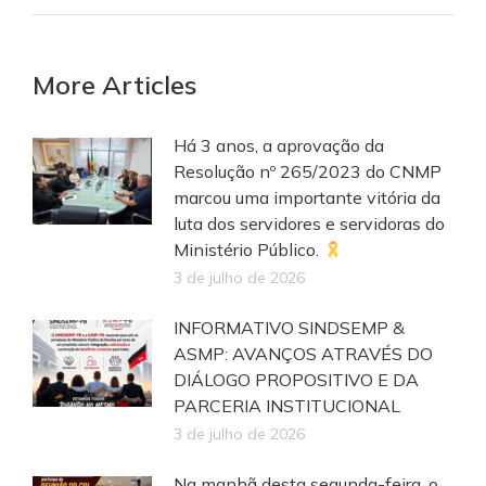
More Articles
Há 3 anos, a aprovação da
Resolução nº 265/2023 do CNMP
marcou uma importante vitória da
luta dos servidores e servidoras do
Ministério Público.
3 de julho de 2026
INFORMATIVO SINDSEMP &
ASMP: AVANÇOS ATRAVÉS DO
DIÁLOGO PROPOSITIVO E DA
PARCERIA INSTITUCIONAL
3 de julho de 2026
Na manhã desta segunda-feira, o