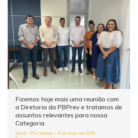
Fizemos hoje mais uma reunião com
a Diretoria da PBPrev e tratamos de
assuntos relevantes para nossa
Categoria
Geral
Por
delano
8 de maio de 2025