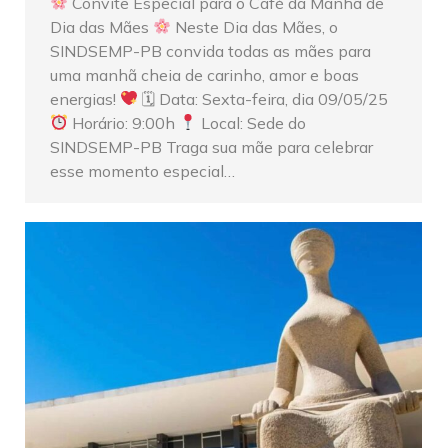
Convite Especial para o Café da Manhã de
Dia das Mães
Neste Dia das Mães, o
SINDSEMP-PB convida todas as mães para
uma manhã cheia de carinho, amor e boas
energias!
🗓 Data: Sexta-feira, dia 09/05/25
Horário: 9:00h
Local: Sede do
SINDSEMP-PB Traga sua mãe para celebrar
esse momento especial…