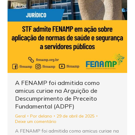
A FENAMP foi admitida como
amicus curiae na Arguição de
Descumprimento de Preceito
Fundamental (ADPF)
Geral
Por
delano
29 de abril de 2025
Deixe um comentário
A FENAMP foi admitida como amicus curiae na