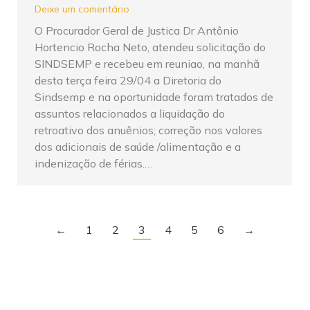
Deixe um comentário
O Procurador Geral de Justica Dr Antônio
Hortencio Rocha Neto, atendeu solicitação do
SINDSEMP e recebeu em reuniao, na manhã
desta terça feira 29/04 a Diretoria do
Sindsemp e na oportunidade foram tratados de
assuntos relacionados a liquidação do
retroativo dos anuênios; correção nos valores
dos adicionais de saúde /alimentação e a
indenização de férias.…
←
1
2
3
4
5
6
→