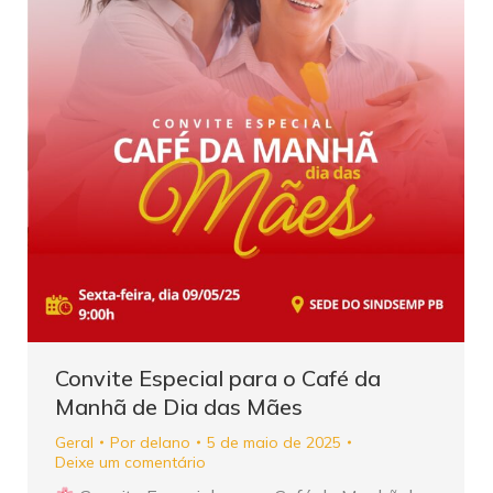
Convite Especial para o Café da
Manhã de Dia das Mães
Geral
Por
delano
5 de maio de 2025
Deixe um comentário