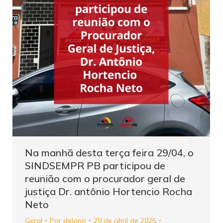
Na manhã desta terça feira 29/04, o
SINDSEMPR PB participou de
reunião com o procurador geral de
justiça Dr. antônio Hortencio Rocha
Neto
Geral
Por
delano
29 de abril de 2025