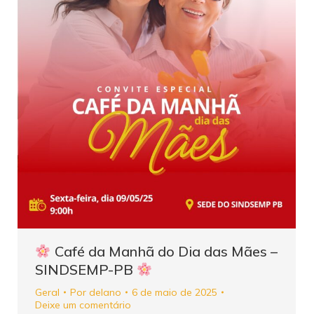
Café da Manhã do Dia das Mães –
SINDSEMP-PB
Geral
Por
delano
6 de maio de 2025
Deixe um comentário